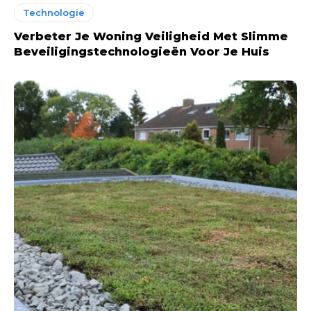
Technologie
Verbeter Je Woning Veiligheid Met Slimme
Beveiligingstechnologieën Voor Je Huis