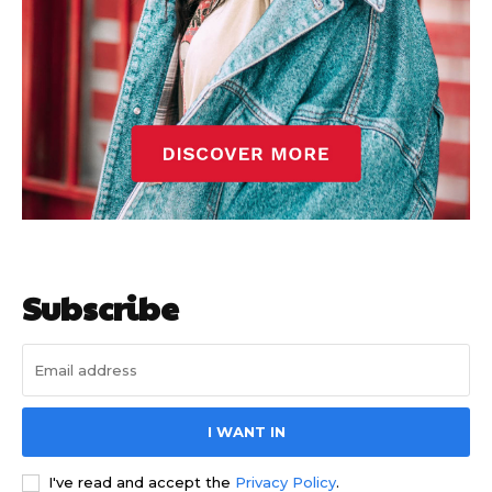
Subscribe
I WANT IN
I've read and accept the
Privacy Policy
.