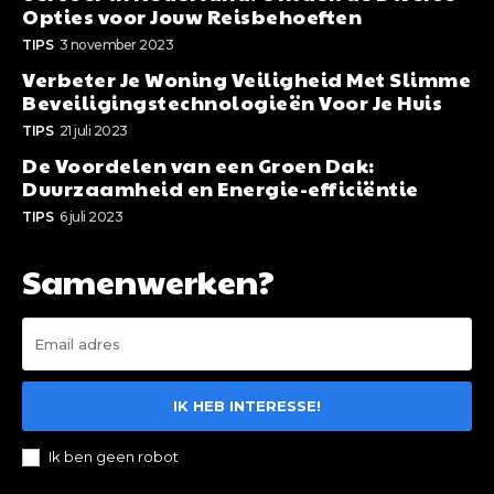
Opties voor Jouw Reisbehoeften
TIPS
3 november 2023
Verbeter Je Woning Veiligheid Met Slimme
Beveiligingstechnologieën Voor Je Huis
TIPS
21 juli 2023
De Voordelen van een Groen Dak:
Duurzaamheid en Energie-efficiëntie
TIPS
6 juli 2023
Samenwerken?
IK HEB INTERESSE!
Ik ben geen robot