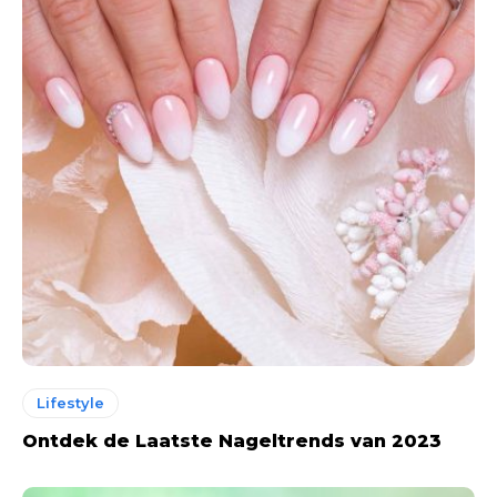
Lifestyle
Ontdek de Laatste Nageltrends van 2023