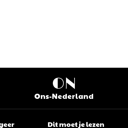
ON
Ons-Nederland
geer
Dit moet je lezen