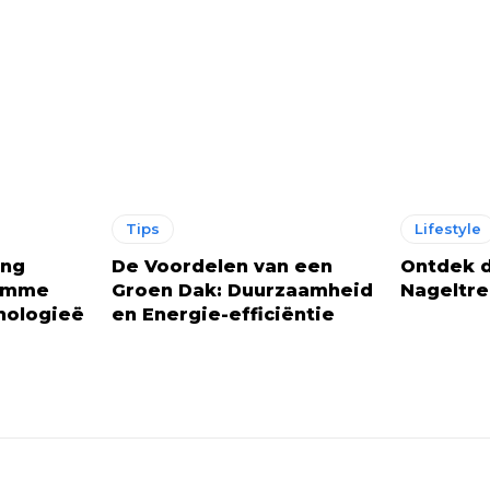
Tips
Lifestyle
ing
De Voordelen van een
Ontdek d
limme
Groen Dak: Duurzaamheid
Nageltre
nologieë
en Energie-efficiëntie