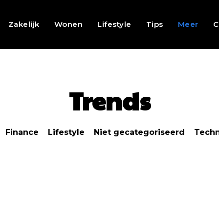
Zakelijk
Wonen
Lifestyle
Tips
Meer
C
Trends
Finance
Lifestyle
Niet gecategoriseerd
Techn