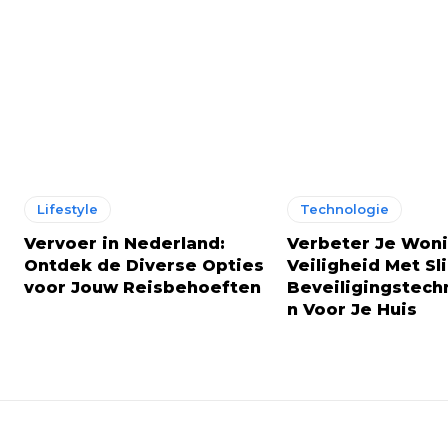
Lifestyle
Technologie
Vervoer in Nederland:
Verbeter Je Won
Ontdek de Diverse Opties
Veiligheid Met S
voor Jouw Reisbehoeften
Beveiligingstech
n Voor Je Huis