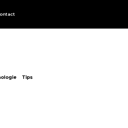
ontact
ologie
Tips