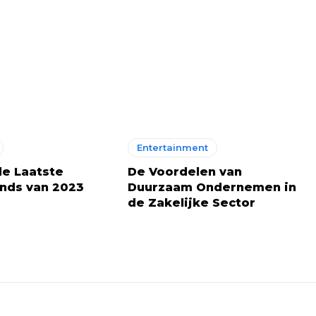
Entertainment
e Laatste
De Voordelen van
nds van 2023
Duurzaam Ondernemen in
de Zakelijke Sector