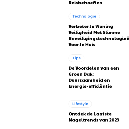
Reisbehoeften
Technologie
Verbeter Je Woning
Veiligheid Met Slimme
Beveiligingstechnologie
Voor Je Huis
Tips
De Voordelen van een
Groen Dak:
Duurzaamheid en
Energie-efficiëntie
Lifestyle
Ontdek de Laatste
Nageltrends van 2023